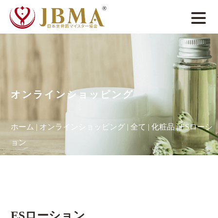
オンラインショッピング
ホーム
|
オンラインショッピング
|
全て
|
化粧品
|
ESローシ
ョン
ESローション