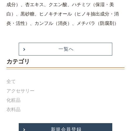
成分）、杏エキス、クエン酸、ハチミツ（保湿・美
白）、黒砂糖、ヒノキチオール（ヒノキ抽出成分・消
炎・活性）、カンフル（消炎）、メチパラ（防腐剤）
一覧へ
カテゴリ
全て
アクセサリー
化粧品
衣料品
新規会員登録