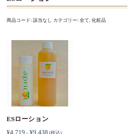
商品コード:
該当なし
カテゴリー:
全て
,
化粧品
ESローション
¥
4,719
¥
9,438
–
(税込)