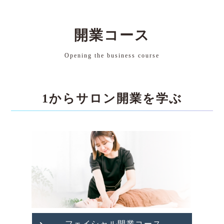
開業コース
Opening the business course
1からサロン開業を学ぶ
フェイシャル開業コース