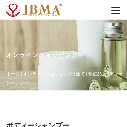
オンラインショッピング
ホーム
|
オンラインショッピング
|
全て
|
化粧品
|
ボディー
シャンプー
ボディーシャンプー