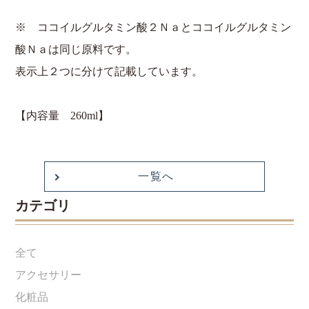
※ ココイルグルタミン酸２Ｎａとココイルグルタミン
酸Ｎａは同じ原料です。
表示上２つに分けて記載しています。
【内容量
260ml
】
一覧へ
カテゴリ
全て
アクセサリー
化粧品