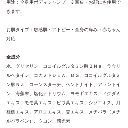
用途：全身用ボディシャンプー※頭皮・お顔にも使用で
きます。
お肌タイプ：敏感肌・アトピー・全身の痒み・赤ちゃん
対応
全成分
水、グリセリン、ココイルグルタミン酸２Ｎａ、ラウリ
ルベタイン、コカミドＤＥＡ、ＢＧ、ココイルグルタミ
ン酸Ｎａ、コーンスターチ、ベントナイト、アラントイ
ン、海藻末、塩化ナトリウム、ヨモギエキス、ドクダミ
エキス、モモ葉エキス、ビワ葉エキス、シソエキス、月
桂樹エキス、アロエエキス、杏エキス、メチパラ（メチ
ルパラベン）、ウコン、感光素