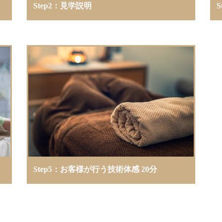
Step2：見学説明
S
Step5：お客様が行う技術体感 20分